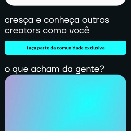
cresça e conheça outros
creators como você
faça parte da comunidade exclusiva
o que acham da gente?
Fazer parte do time de influenciadores da Husky é