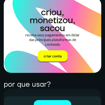
criou,
monetizou,
sacou
receba seus pagamentos em dólar
das principais plataformas de
conteúdo
criar conta
por que usar?